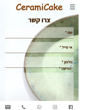
CeramiCake
צרו קשר
הודעה