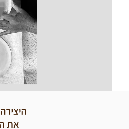
היצירה
את הד