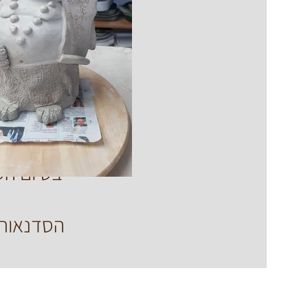
ניתן לת
בסיום הס
הסדנאות 